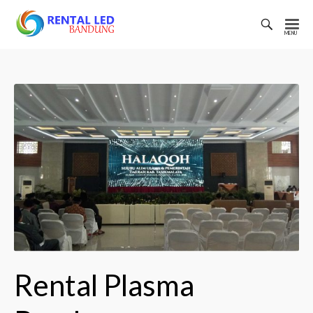
Toggl
Searc
Rental
Bar
Led
Bandung
Rental Plasma