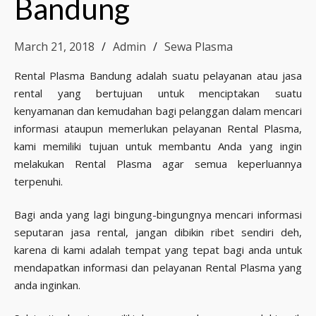
Bandung
March 21, 2018
Admin
Sewa Plasma
Rental Plasma Bandung adalah suatu pelayanan atau jasa
rental yang bertujuan untuk menciptakan suatu
kenyamanan dan kemudahan bagi pelanggan dalam mencari
informasi ataupun memerlukan pelayanan Rental Plasma,
kami memiliki tujuan untuk membantu Anda yang ingin
melakukan Rental Plasma agar semua keperluannya
terpenuhi.
Bagi anda yang lagi bingung-bingungnya mencari informasi
seputaran jasa rental, jangan dibikin ribet sendiri deh,
karena di kami adalah tempat yang tepat bagi anda untuk
mendapatkan informasi dan pelayanan Rental Plasma yang
anda inginkan.