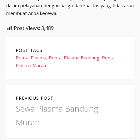
dalam pelayanan dengan harga dan kualitas yang tidak akan
membuat Anda kecewa.
Post Views:
3,489
POST TAGS
Rental Plasma
,
Rental Plasma Bandung
,
Rental
Plasma Murah
Post
PREVIOUS POST
navigation
Previous
Sewa Plasma Bandung
post:
Murah