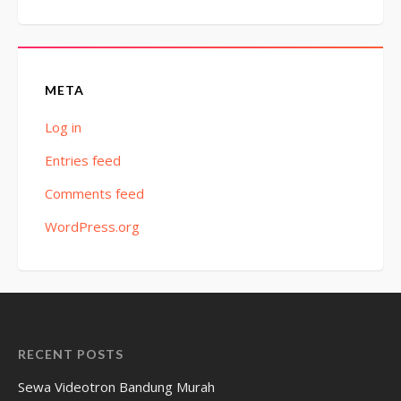
META
Log in
Entries feed
Comments feed
WordPress.org
RECENT POSTS
Sewa Videotron Bandung Murah