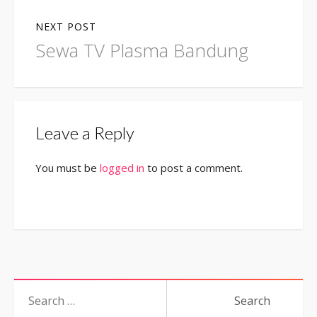
NEXT POST
Next
Sewa TV Plasma Bandung
post:
Leave a Reply
You must be
logged in
to post a comment.
Search
for: