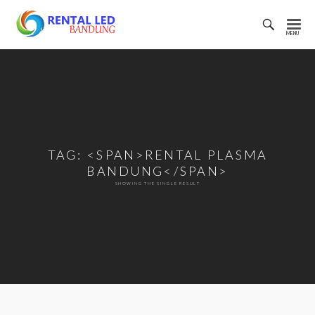
Toggl
Searc
Rental
Bar
Led
Bandung
TAG: <SPAN>RENTAL PLASMA
BANDUNG</SPAN>
SHOWING THE SINGLE RESULT