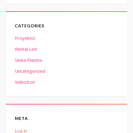
CATEGORIES
Proyektor
Rental Led
Sewa Plasma
Uncategorized
Videotron
META
Log in