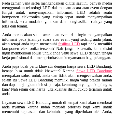
Pada zaman yang serba mengandalkan digital saat ini, banyak media
menggunakan teknologi LED dalam suatu acara atau event dengan
fungsi untuk menyampaikan informasi. LED adalah suatu
komponen elektronika yang cukup tepat untuk menyampaikan
informasi, serta mudah digunakan dan menghasilkan cahaya yang
jelas dan terang.
Anda merencakan suatu acara atau event dan ingin menyampaikan
informasi pada jalannya acara atau event yang sedang anda jalani,
akan tetapi anda ingin memenuhi
fasilitas LED
tapi tidak memiliki
komponen elektronika tersebut? Nah jangan khawatir, kami disini
ingin memberikan solusi untuk anda yaitu sewa LED dengan tenaga
kerja profesional dan memprioritaskan kenyamanan bagi pelanggan.
Anda juga tidak perlu khawatir dengan harga sewa LED Bandung,
kenapa bisa untuk tidak khawatir? Karena
Sewa LED Bandung
merupakan solusi untuk anda dan tidak akan mengecewakan anda,
selain itu Sewa LED Bandung memiliki harga yang praktis murah
dan dapat terjangkau oleh siapa saja, keuntungan yang cukup bagus,
kan? Nah selain dari harga juga kualitas disini cukup terjamin untuk
anda.
Layanan sewa LED Bandung murah di tempat kami akan membuat
anda nyaman karena sudah menjadi prioritas bagi kami untuk
memenuhi kepuasaan dan kebutuhan yang diperlukan oleh Anda,