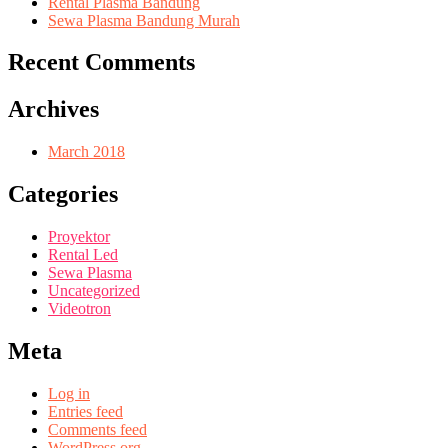
Rental Plasma Bandung
Sewa Plasma Bandung Murah
Recent Comments
Archives
March 2018
Categories
Proyektor
Rental Led
Sewa Plasma
Uncategorized
Videotron
Meta
Log in
Entries feed
Comments feed
WordPress.org