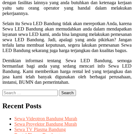
dengan fasilitas lainnya yang anda butuhkan dan ketenaga kerjaan
yaitu satu orang operator yang handal dalam melakukan
pekerjaannya.
Selain itu Sewa LED Bandung tidak akan merepotkan Anda, karena
Sewa LED Bandung akan memudahkan anda dalam mendapatkan
layanan sewa LED kami, anda bisa langsung melakukan pemesanan
sewa LED Bandung. Jadi, apalagi yang anda pikirkan? Jangan
terlalu lama membuat keputusan, segera lakukan pemesanan Sewa
LED Bandung sekarang juga harga terjangkau dan kualitas bagus.
Demikian informasi tentang Sewa LED Bandung, semoga
bermanfaat bagi anda yang sedang mencari info Sewa LED
Bandung. Kami memberikan harga rental led yang terjangkau dan
jasa kami telah banyak digunakan oleh berbagai perusahaan,
instansi, BUMN dan pemerintahan.
Search
for:
Recent Posts
Sewa Videotron Bandung Murah
Sewa Proyektor Bandung Murah
Sewa TV Plasma Bandung