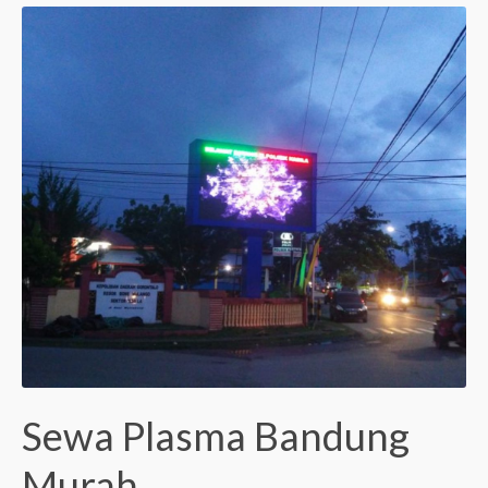
Sewa Plasma Bandung
Murah