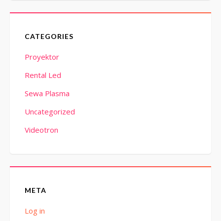
CATEGORIES
Proyektor
Rental Led
Sewa Plasma
Uncategorized
Videotron
META
Log in